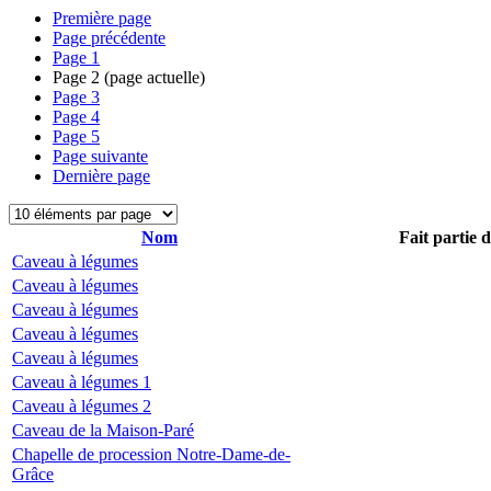
Première page
Page précédente
Page
1
Page
2
(page actuelle)
Page
3
Page
4
Page
5
Page suivante
Dernière page
Nom
Fait partie 
Caveau à légumes
Caveau à légumes
Caveau à légumes
Caveau à légumes
Caveau à légumes
Caveau à légumes 1
Caveau à légumes 2
Caveau de la Maison-Paré
Chapelle de procession Notre-Dame-de-
Grâce