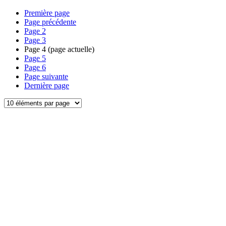
Première page
Page précédente
Page
2
Page
3
Page
4
(page actuelle)
Page
5
Page
6
Page suivante
Dernière page