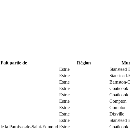
Fait partie de
Région
Muni
Estrie
Stanstead-
Estrie
Stanstead-
Estrie
Barnston-O
Estrie
Coaticook
Estrie
Coaticook
Estrie
Compton
Estrie
Compton
Estrie
Dixville
Estrie
Stanstead-
 de la Paroisse-de-Saint-Edmond
Estrie
Coaticook