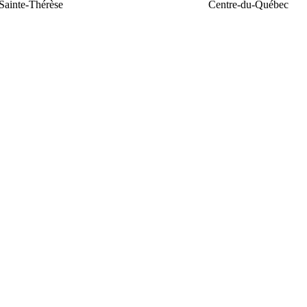
Sainte-Thérèse
Centre-du-Québec