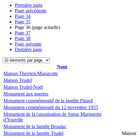
Première page
Page précédente
Page
34
Page
35
Page
36
(page actuelle)
Page
37
Page
38
Page suivante
Dernière page
Nom
Maison Therrien-Massicotte
Maison Trudel
Maison Trudel-Noël
Monument aux guerres
Monument commémoratif de la famille Pinard
Monument commémoratif du 12 novembre 1955
Monument de la canonisation de Soeur Marguerite
d'Youville
Monument de la famille Beaulac
Monument de la famille Trudel
Maison 