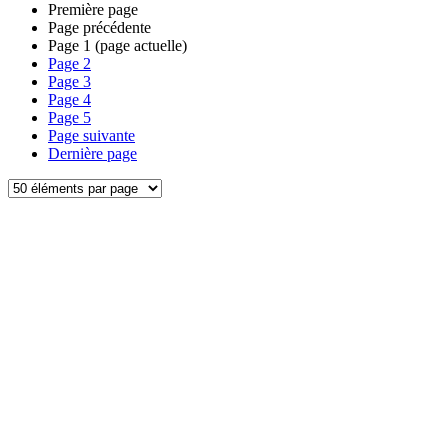
Première page
Page précédente
Page
1
(page actuelle)
Page
2
Page
3
Page
4
Page
5
Page suivante
Dernière page