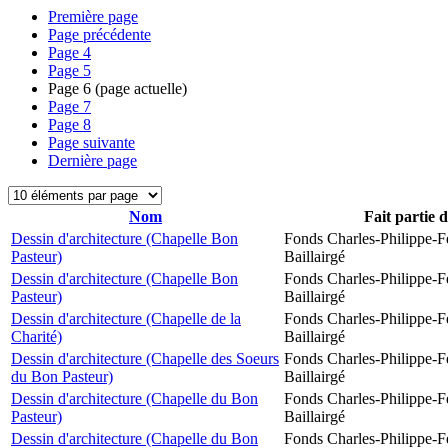
Première page
Page précédente
Page
4
Page
5
Page
6
(page actuelle)
Page
7
Page
8
Page suivante
Dernière page
Nom
Fait partie 
Dessin d'architecture (Chapelle Bon
Fonds Charles-Philippe-F
Pasteur)
Baillairgé
Dessin d'architecture (Chapelle Bon
Fonds Charles-Philippe-F
Pasteur)
Baillairgé
Dessin d'architecture (Chapelle de la
Fonds Charles-Philippe-F
Charité)
Baillairgé
Dessin d'architecture (Chapelle des Soeurs
Fonds Charles-Philippe-F
du Bon Pasteur)
Baillairgé
Dessin d'architecture (Chapelle du Bon
Fonds Charles-Philippe-F
Pasteur)
Baillairgé
Dessin d'architecture (Chapelle du Bon
Fonds Charles-Philippe-F