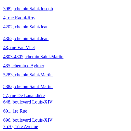
3982, chemin Saint-Joseph
4, rue Raoul-Roy
4202, chemin Saint-Jean
4362, chemin Saint-Jean
48, rue Van Vliet
4803-4805, chemin Saint-Martin
485, chemin d'Aylmer
5283, chemin Saint-Martin
5382, chemin Saint-Martin
57, rue De Lanaudière
648, boulevard Louis-XIV
691, 1re Rue
696, boulevard Louis-XIV
7570, 1ère Avenue