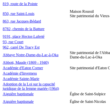
819, route de la Pointe
Maison Roussil
850, rue Saint-Louis
Site patrimonial du Vieu
863, rue Jacques-Bédard
8782, chemin de la Batture
9191, place Hector-Laferté
93, rue Court
962, carré De Tracy Est
Site patrimonial de l'Abb
Abbaye Notre-Dame-du-Lac-à-Oka
Dame-du-Lac-à-Oka
Abbott, Maude (1869 - 1940)
Académie d'Eaton Corner
Site patrimonial d'Eaton 
Académie d'Inverness
Académie Sainte-Marie
Adoption de la Loi sur la capacité
juridique de la femme mariée (1964)
Aiguière baptismale
Église de Saint-Sulpice
Aiguière baptismale
Église de Saint-Nicolas