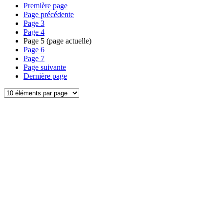
Première page
Page précédente
Page
3
Page
4
Page
5
(page actuelle)
Page
6
Page
7
Page suivante
Dernière page