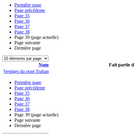
Première page
Page précédente
Page
35
Page
36
Page
37
Page
38
Page
39
(page actuelle)
Page suivante
Dernière page
Nom
Fait partie 
Vestiges du pont Trahan
Première page
Page précédente
Page
35
Page
36
Page
37
Page
38
Page
39
(page actuelle)
Page suivante
Dernière page