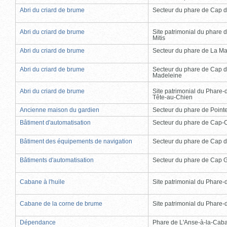
Abri du criard de brume
Secteur du phare de Cap d
Abri du criard de brume
Site patrimonial du phare d
Mitis
Abri du criard de brume
Secteur du phare de La Ma
Abri du criard de brume
Secteur du phare de Cap d
Madeleine
Abri du criard de brume
Site patrimonial du Phare-
Tête-au-Chien
Ancienne maison du gardien
Secteur du phare de Point
Bâtiment d'automatisation
Secteur du phare de Cap-
Bâtiment des équipements de navigation
Secteur du phare de Cap d
Bâtiments d'automatisation
Secteur du phare de Cap 
Cabane à l'huile
Site patrimonial du Phare-de
Cabane de la corne de brume
Site patrimonial du Phare-de
Dépendance
Phare de L'Anse-à-la-Cab