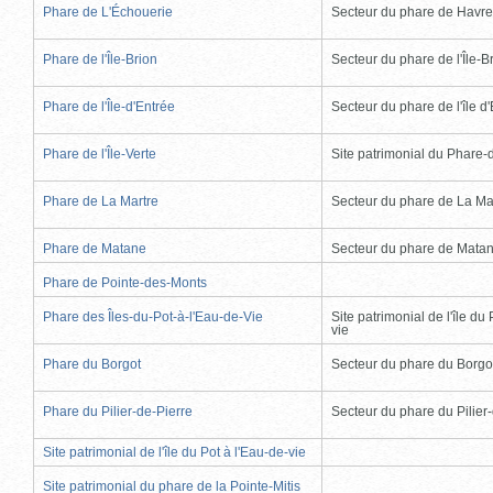
Phare de L'Échouerie
Secteur du phare de Havr
Phare de l'Île-Brion
Secteur du phare de l'Île-B
Phare de l'Île-d'Entrée
Secteur du phare de l'île d
Phare de l'Île-Verte
Site patrimonial du Phare-de
Phare de La Martre
Secteur du phare de La Ma
Phare de Matane
Secteur du phare de Mata
Phare de Pointe-des-Monts
Phare des Îles-du-Pot-à-l'Eau-de-Vie
Site patrimonial de l'île du 
vie
Phare du Borgot
Secteur du phare du Borgo
Phare du Pilier-de-Pierre
Secteur du phare du Pilier
Site patrimonial de l'île du Pot à l'Eau-de-vie
Site patrimonial du phare de la Pointe-Mitis