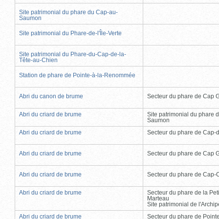
Site patrimonial du phare du Cap-au-
Saumon
Site patrimonial du Phare-de-l'Île-Verte
Site patrimonial du Phare-du-Cap-de-la-
Tête-au-Chien
Station de phare de Pointe-à-la-Renommée
Abri du canon de brume
Secteur du phare de Cap 
Abri du criard de brume
Site patrimonial du phare 
Saumon
Abri du criard de brume
Secteur du phare de Cap-
Abri du criard de brume
Secteur du phare de Cap 
Abri du criard de brume
Secteur du phare de Cap-
Abri du criard de brume
Secteur du phare de la Peti
Marteau
Site patrimonial de l'Arch
Abri du criard de brume
Secteur du phare de Point