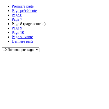
Première page
Page précédente
Page
6
Page
7
Page
8
(page actuelle)
Page
9
Page
10
Page suivante
Dernière page