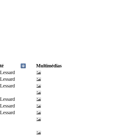
té
Multimédias
-Lessard
-Lessard
-Lessard
-Lessard
-Lessard
-Lessard