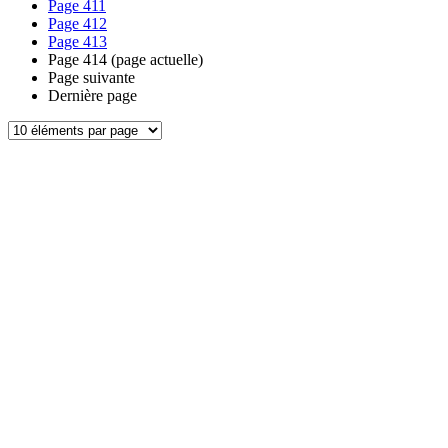
Page
411
Page
412
Page
413
Page
414
(page actuelle)
Page suivante
Dernière page