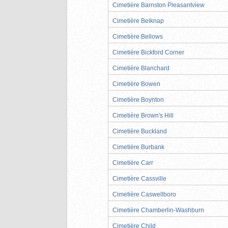
Cimetière Barnston Pleasantview
Cimetière Belknap
Cimetière Bellows
Cimetière Bickford Corner
Cimetière Blanchard
Cimetière Bowen
Cimetière Boynton
Cimetière Brown's Hill
Cimetière Buckland
Cimetière Burbank
Cimetière Carr
Cimetière Cassville
Cimetière Caswellboro
Cimetière Chamberlin-Washburn
Cimetière Child