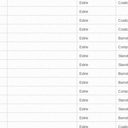
Estrie
Coati
Estrie
Estrie
Coati
Estrie
Coati
Estrie
Barns
Estrie
Comp
Estrie
Stans
Estrie
Stans
Estrie
Barns
Estrie
Barns
Estrie
Comp
Estrie
Stans
Estrie
Stans
Estrie
Barns
Estrie
Coati