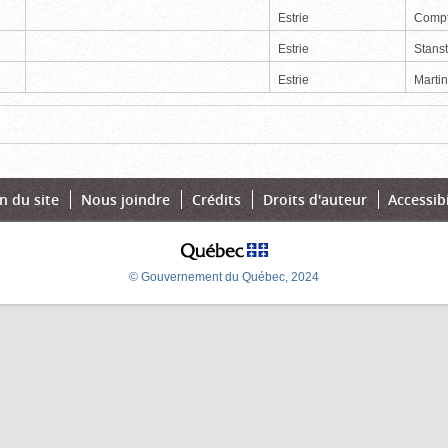
Estrie
Comp
Estrie
Stans
Estrie
Martin
Page
Dernière
n du site
Nous joindre
Crédits
Droits d'auteur
Accessibi
© Gouvernement du Québec, 2024