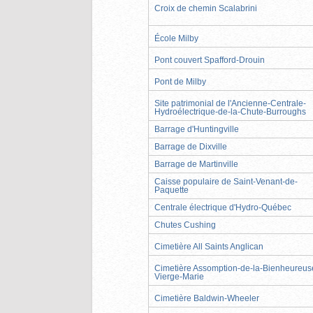
Croix de chemin Scalabrini
École Milby
Pont couvert Spafford-Drouin
Pont de Milby
Site patrimonial de l'Ancienne-Centrale-
Hydroélectrique-de-la-Chute-Burroughs
Barrage d'Huntingville
Barrage de Dixville
Barrage de Martinville
Caisse populaire de Saint-Venant-de-
Paquette
Centrale électrique d'Hydro-Québec
Chutes Cushing
Cimetière All Saints Anglican
Cimetière Assomption-de-la-Bienheureus
Vierge-Marie
Cimetière Baldwin-Wheeler