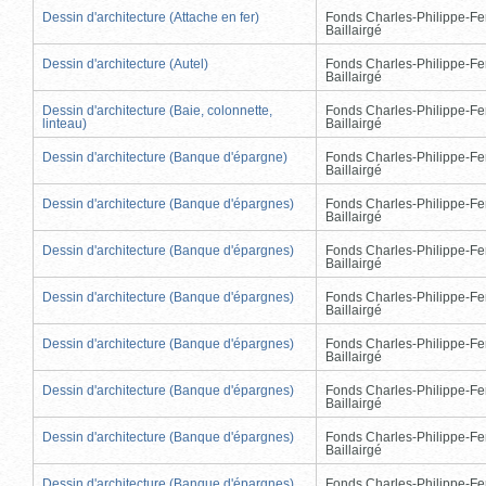
Dessin d'architecture (Attache en fer)
Fonds Charles-Philippe-Fe
Baillairgé
Dessin d'architecture (Autel)
Fonds Charles-Philippe-Fe
Baillairgé
Dessin d'architecture (Baie, colonnette,
Fonds Charles-Philippe-Fe
linteau)
Baillairgé
Dessin d'architecture (Banque d'épargne)
Fonds Charles-Philippe-Fe
Baillairgé
Dessin d'architecture (Banque d'épargnes)
Fonds Charles-Philippe-Fe
Baillairgé
Dessin d'architecture (Banque d'épargnes)
Fonds Charles-Philippe-Fe
Baillairgé
Dessin d'architecture (Banque d'épargnes)
Fonds Charles-Philippe-Fe
Baillairgé
Dessin d'architecture (Banque d'épargnes)
Fonds Charles-Philippe-Fe
Baillairgé
Dessin d'architecture (Banque d'épargnes)
Fonds Charles-Philippe-Fe
Baillairgé
Dessin d'architecture (Banque d'épargnes)
Fonds Charles-Philippe-Fe
Baillairgé
Dessin d'architecture (Banque d'épargnes)
Fonds Charles-Philippe-Fe