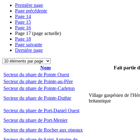
Première page
Page précédente
Page
14
Page
15
Page
16
Page
17
(page actuelle)
Page
18
Page suivante
Dernière page
Nom
Fait partie 
Secteur du phare de Pointe Ouest
Secteur du phare de Pointe-au-Père
Secteur du phare de Pointe-Carleton
Village gaspésien de l'Hér
Secteur du phare de Pointe-Duthie
britannique
Secteur du phare de Port-Daniel Ouest
Secteur du phare de Port-Menier
Secteur du phare de Rocher aux oiseaux
Secteur du phare de Saint-Antoine-de-