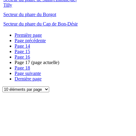
Tilly
Secteur du phare du Borgot
Secteur du phare du Cap de Bon-Désir
Première page
Page précédente
Page
14
Page
15
Page
16
Page
17
(page actuelle)
Page
18
Page suivante
Dernière page