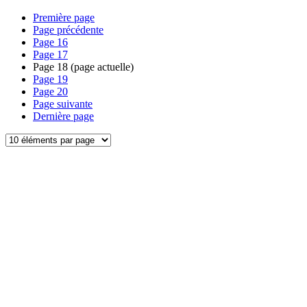
Première page
Page précédente
Page
16
Page
17
Page
18
(page actuelle)
Page
19
Page
20
Page suivante
Dernière page