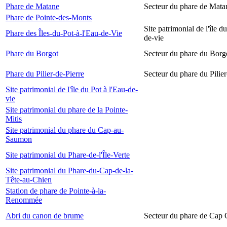
Phare de Matane
Secteur du phare de Mata
Phare de Pointe-des-Monts
Site patrimonial de l'île d
Phare des Îles-du-Pot-à-l'Eau-de-Vie
de-vie
Phare du Borgot
Secteur du phare du Borg
Phare du Pilier-de-Pierre
Secteur du phare du Pilier
Site patrimonial de l'île du Pot à l'Eau-de-
vie
Site patrimonial du phare de la Pointe-
Mitis
Site patrimonial du phare du Cap-au-
Saumon
Site patrimonial du Phare-de-l'Île-Verte
Site patrimonial du Phare-du-Cap-de-la-
Tête-au-Chien
Station de phare de Pointe-à-la-
Renommée
Abri du canon de brume
Secteur du phare de Cap