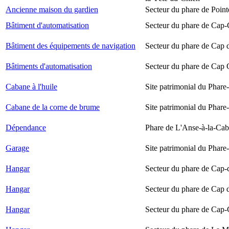
Ancienne maison du gardien
Secteur du phare de Point
Bâtiment d'automatisation
Secteur du phare de Cap-
Bâtiment des équipements de navigation
Secteur du phare de Cap 
Bâtiments d'automatisation
Secteur du phare de Cap
Cabane à l'huile
Site patrimonial du Phare-
Cabane de la corne de brume
Site patrimonial du Phare-
Dépendance
Phare de L'Anse-à-la-Ca
Garage
Site patrimonial du Phare-
Hangar
Secteur du phare de Cap-
Hangar
Secteur du phare de Cap 
Hangar
Secteur du phare de Cap-