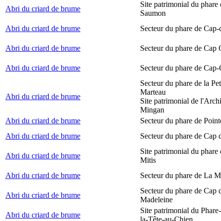
Site patrimonial du phare
Abri du criard de brume
Saumon
Abri du criard de brume
Secteur du phare de Cap-
Abri du criard de brume
Secteur du phare de Cap
Abri du criard de brume
Secteur du phare de Cap-
Secteur du phare de la Peti
Marteau
Abri du criard de brume
Site patrimonial de l'Arch
Mingan
Abri du criard de brume
Secteur du phare de Point
Abri du criard de brume
Secteur du phare de Cap 
Site patrimonial du phare 
Abri du criard de brume
Mitis
Abri du criard de brume
Secteur du phare de La M
Secteur du phare de Cap d
Abri du criard de brume
Madeleine
Site patrimonial du Phare
Abri du criard de brume
la-Tête-au-Chien