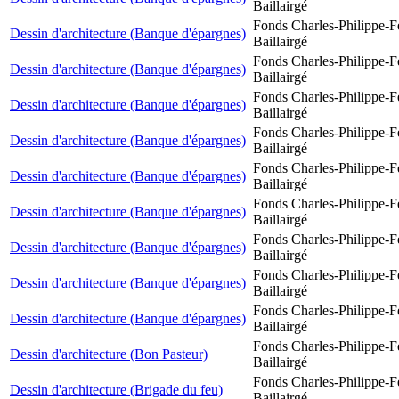
Baillairgé
Fonds Charles-Philippe-F
Dessin d'architecture (Banque d'épargnes)
Baillairgé
Fonds Charles-Philippe-F
Dessin d'architecture (Banque d'épargnes)
Baillairgé
Fonds Charles-Philippe-F
Dessin d'architecture (Banque d'épargnes)
Baillairgé
Fonds Charles-Philippe-F
Dessin d'architecture (Banque d'épargnes)
Baillairgé
Fonds Charles-Philippe-F
Dessin d'architecture (Banque d'épargnes)
Baillairgé
Fonds Charles-Philippe-F
Dessin d'architecture (Banque d'épargnes)
Baillairgé
Fonds Charles-Philippe-F
Dessin d'architecture (Banque d'épargnes)
Baillairgé
Fonds Charles-Philippe-F
Dessin d'architecture (Banque d'épargnes)
Baillairgé
Fonds Charles-Philippe-F
Dessin d'architecture (Banque d'épargnes)
Baillairgé
Fonds Charles-Philippe-F
Dessin d'architecture (Bon Pasteur)
Baillairgé
Fonds Charles-Philippe-F
Dessin d'architecture (Brigade du feu)
Baillairgé