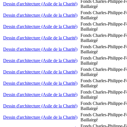
Fonds Charles-Philippe-F
Dessin d'architecture (Asile de la Charité)
Baillairgé
Fonds Charles-Philippe-F
Dessin d'architecture (Asile de la Charité)
Baillairgé
Fonds Charles-Philippe-F
Dessin d'architecture (Asile de la Charité)
Baillairgé
Fonds Charles-Philippe-F
Dessin d'architecture (Asile de la Charité)
Baillairgé
Fonds Charles-Philippe-F
Dessin d'architecture (Asile de la Charité)
Baillairgé
Fonds Charles-Philippe-F
Dessin d'architecture (Asile de la Charité)
Baillairgé
Fonds Charles-Philippe-F
Dessin d'architecture (Asile de la Charité)
Baillairgé
Fonds Charles-Philippe-F
Dessin d'architecture (Asile de la Charité)
Baillairgé
Fonds Charles-Philippe-F
Dessin d'architecture (Asile de la Charité)
Baillairgé
Fonds Charles-Philippe-F
Dessin d'architecture (Asile de la Charité)
Baillairgé
Fonds Charles-Philippe-F
Dessin d'architecture (Asile de la Charité)
Baillairgé
Fonds Charles-Philippe-F