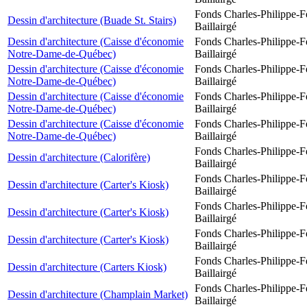
Fonds Charles-Philippe-F
Dessin d'architecture (Buade St. Stairs)
Baillairgé
Dessin d'architecture (Caisse d'économie
Fonds Charles-Philippe-F
Notre-Dame-de-Québec)
Baillairgé
Dessin d'architecture (Caisse d'économie
Fonds Charles-Philippe-F
Notre-Dame-de-Québec)
Baillairgé
Dessin d'architecture (Caisse d'économie
Fonds Charles-Philippe-F
Notre-Dame-de-Québec)
Baillairgé
Dessin d'architecture (Caisse d'économie
Fonds Charles-Philippe-F
Notre-Dame-de-Québec)
Baillairgé
Fonds Charles-Philippe-F
Dessin d'architecture (Calorifère)
Baillairgé
Fonds Charles-Philippe-F
Dessin d'architecture (Carter's Kiosk)
Baillairgé
Fonds Charles-Philippe-F
Dessin d'architecture (Carter's Kiosk)
Baillairgé
Fonds Charles-Philippe-F
Dessin d'architecture (Carter's Kiosk)
Baillairgé
Fonds Charles-Philippe-F
Dessin d'architecture (Carters Kiosk)
Baillairgé
Fonds Charles-Philippe-F
Dessin d'architecture (Champlain Market)
Baillairgé