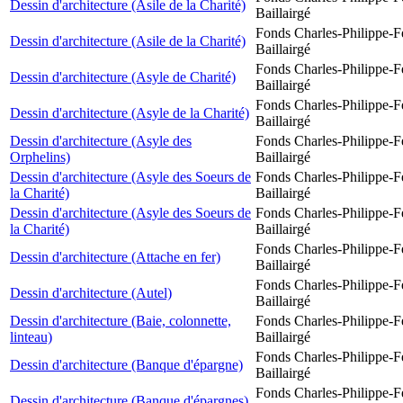
Dessin d'architecture (Asile de la Charité)
Baillairgé
Fonds Charles-Philippe-F
Dessin d'architecture (Asile de la Charité)
Baillairgé
Fonds Charles-Philippe-F
Dessin d'architecture (Asyle de Charité)
Baillairgé
Fonds Charles-Philippe-F
Dessin d'architecture (Asyle de la Charité)
Baillairgé
Dessin d'architecture (Asyle des
Fonds Charles-Philippe-F
Orphelins)
Baillairgé
Dessin d'architecture (Asyle des Soeurs de
Fonds Charles-Philippe-F
la Charité)
Baillairgé
Dessin d'architecture (Asyle des Soeurs de
Fonds Charles-Philippe-F
la Charité)
Baillairgé
Fonds Charles-Philippe-F
Dessin d'architecture (Attache en fer)
Baillairgé
Fonds Charles-Philippe-F
Dessin d'architecture (Autel)
Baillairgé
Dessin d'architecture (Baie, colonnette,
Fonds Charles-Philippe-F
linteau)
Baillairgé
Fonds Charles-Philippe-F
Dessin d'architecture (Banque d'épargne)
Baillairgé
Fonds Charles-Philippe-F
Dessin d'architecture (Banque d'épargnes)