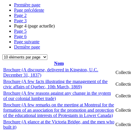
Première page
Page précédente
Page
2
Page
3
Page
4
(page actuelle)
Page
5
Page
6
Page suivante
Dernière page
Nom
Brochure (A discourse, delivered in Kingston, U.C.
Collect
December 31, 1837)
Brochure (A few facts illustrating the management of the
Collect
civic affairs of Quebec, 10th March, 1869)
Brochure (A few reasons against any change in the system
Collect
of our colonial lumber trade)
Brochure (A few remarks on the meeting at Montreal for the
formation of an association for the promotion and protection
Collect
of the educational interests of Protestants in Lower Canada)
Brochure (A glance at the Victoria Bridge, and the men who
Collect
built it)