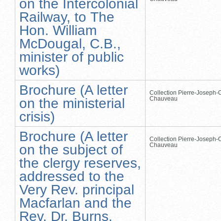
on the Intercolonial
Railway, to The
Hon. William
McDougal, C.B.,
minister of public
works)
Brochure (A letter
Collection Pierre-Joseph-O
Chauveau
on the ministerial
crisis)
Brochure (A letter
Collection Pierre-Joseph-O
Chauveau
on the subject of
the clergy reserves,
addressed to the
Very Rev. principal
Macfarlan and the
Rev. Dr. Burns,