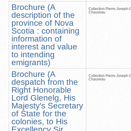
Brochure (A
Collection Pierre-Joseph-O
Chauveau
description of the
province of Nova
Scotia : containing
information of
interest and value
to intending
emigrants)
Brochure (A
Collection Pierre-Joseph-O
Chauveau
despatch from the
Right Honorable
Lord Glenelg, His
Majesty's Secretary
of State for the
colonies, to His
Excellency Sir