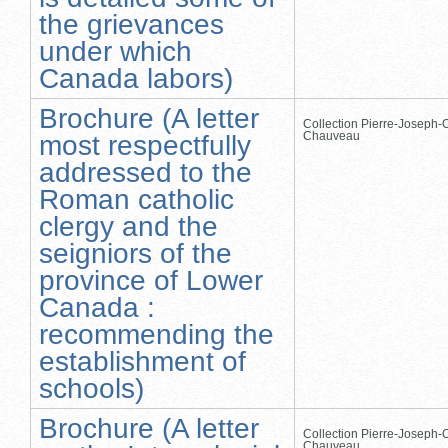
the grievances
under which
Canada labors)
Brochure (A letter
Collection Pierre-Joseph-O
Chauveau
most respectfully
addressed to the
Roman catholic
clergy and the
seigniors of the
province of Lower
Canada :
recommending the
establishment of
schools)
Brochure (A letter
Collection Pierre-Joseph-O
Chauveau