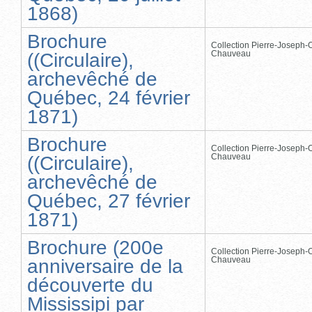
1868)
Brochure
Collection Pierre-Joseph-O
Chauveau
((Circulaire),
archevêché de
Québec, 24 février
1871)
Brochure
Collection Pierre-Joseph-O
Chauveau
((Circulaire),
archevêché de
Québec, 27 février
1871)
Brochure (200e
Collection Pierre-Joseph-O
Chauveau
anniversaire de la
découverte du
Mississipi par