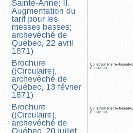
Sainte-Anne; II.
Augmentation du
tarif pour les
messes basses;
archevêché de
Québec, 22 avril
1871)
Brochure
Collection Pierre-Joseph-O
Chauveau
((Circulaire),
archevêché de
Québec, 13 février
1871)
Brochure
Collection Pierre-Joseph-O
Chauveau
((Circulaire),
archevêché de
Québec, 20 juillet