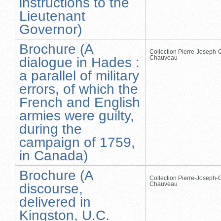
instructions to the
Lieutenant
Governor)
Brochure (A
Collection Pierre-Joseph-O
Chauveau
dialogue in Hades :
a parallel of military
errors, of which the
French and English
armies were guilty,
during the
campaign of 1759,
in Canada)
Brochure (A
Collection Pierre-Joseph-O
Chauveau
discourse,
delivered in
Kingston, U.C.