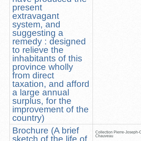
present
extravagant
system, and
suggesting a
remedy : designed
to relieve the
inhabitants of this
province wholly
from direct
taxation, and afford
a large annual
surplus, for the
improvement of the
country)
Brochure (A brief
Collection Pierre-Joseph-O
Chauveau
sketch of the life of