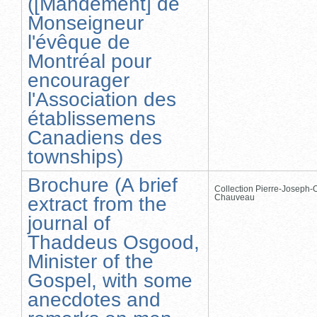
([Mandement] de
Monseigneur
l'évêque de
Montréal pour
encourager
l'Association des
établissemens
Canadiens des
townships)
Brochure (A brief
Collection Pierre-Joseph-O
Chauveau
extract from the
journal of
Thaddeus Osgood,
Minister of the
Gospel, with some
anecdotes and