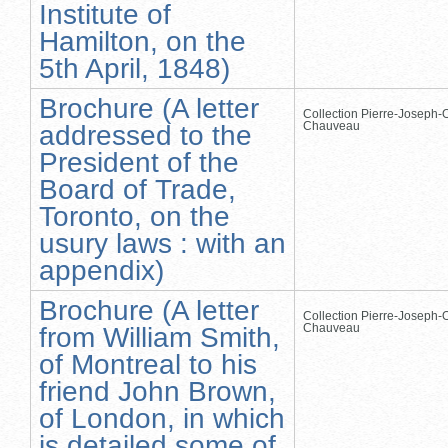
Institute of
Hamilton, on the
5th April, 1848)
Brochure (A letter
Collection Pierre-Joseph-O
Chauveau
addressed to the
President of the
Board of Trade,
Toronto, on the
usury laws : with an
appendix)
Brochure (A letter
Collection Pierre-Joseph-O
Chauveau
from William Smith,
of Montreal to his
friend John Brown,
of London, in which
is detailed some of