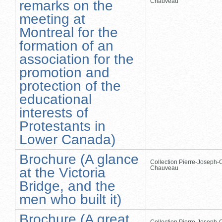
Chauveau
remarks on the
meeting at
Montreal for the
formation of an
association for the
promotion and
protection of the
educational
interests of
Protestants in
Lower Canada)
Brochure (A glance
Collection Pierre-Joseph-O
Chauveau
at the Victoria
Bridge, and the
men who built it)
Brochure (A great
Collection Pierre-Joseph-O