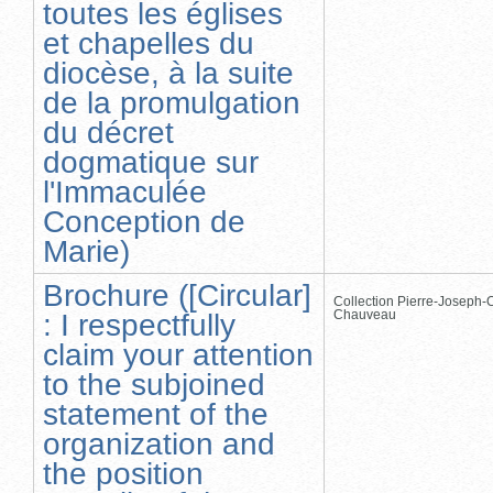
toutes les églises
et chapelles du
diocèse, à la suite
de la promulgation
du décret
dogmatique sur
l'Immaculée
Conception de
Marie)
Brochure ([Circular]
Collection Pierre-Joseph-O
Chauveau
: I respectfully
claim your attention
to the subjoined
statement of the
organization and
the position