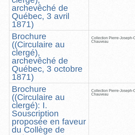
archevêché de
Québec, 3 avril
1871)
Brochure
Collection Pierre-Joseph-O
Chauveau
((Circulaire au
clergé),
archevêché de
Québec, 3 octobre
1871)
Brochure
Collection Pierre-Joseph-O
Chauveau
((Circulaire au
clergé): I.
Souscription
proposée en faveur
du Collège de