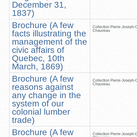
December 31,
1837)
Brochure (A few
Collection Pierre-Joseph-O
Chauveau
facts illustrating the
management of the
civic affairs of
Quebec, 10th
March, 1869)
Brochure (A few
Collection Pierre-Joseph-O
Chauveau
reasons against
any change in the
system of our
colonial lumber
trade)
Brochure (A few
Collection Pierre-Joseph-O