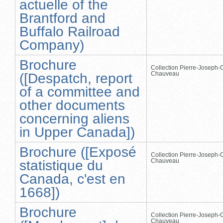
actuelle of the
Brantford and
Buffalo Railroad
Company)
Brochure
Collection Pierre-Joseph-O
Chauveau
([Despatch, report
of a committee and
other documents
concerning aliens
in Upper Canada])
Brochure ([Exposé
Collection Pierre-Joseph-O
Chauveau
statistique du
Canada, c'est en
1668])
Brochure
Collection Pierre-Joseph-O
Chauveau