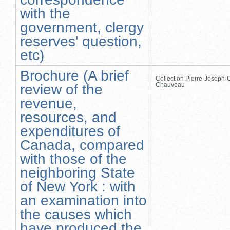
with the
government, clergy
reserves' question,
etc)
Brochure (A brief
Collection Pierre-Joseph-O
Chauveau
review of the
revenue,
resources, and
expenditures of
Canada, compared
with those of the
neighboring State
of New York : with
an examination into
the causes which
have produced the