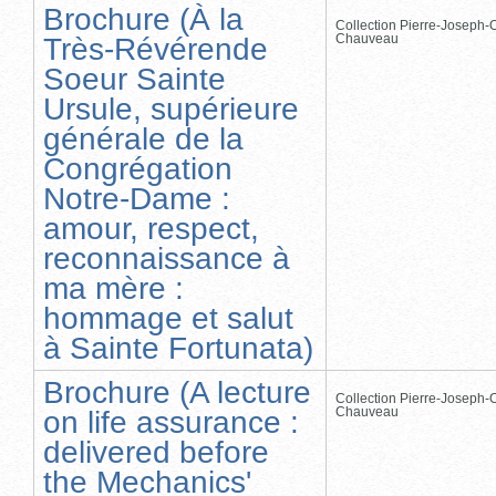
Brochure (À la
Collection Pierre-Joseph-O
Chauveau
Très-Révérende
Soeur Sainte
Ursule, supérieure
générale de la
Congrégation
Notre-Dame :
amour, respect,
reconnaissance à
ma mère :
hommage et salut
à Sainte Fortunata)
Brochure (A lecture
Collection Pierre-Joseph-O
Chauveau
on life assurance :
delivered before
the Mechanics'