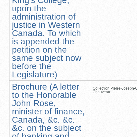
King's College,
upon the
administration of
justice in Western
Canada. To which
is appended the
petition on the
same subject now
before the
Legislature)
Brochure (A letter
Collection Pierre-Joseph-O
Chauveau
to the Honorable
John Rose,
minister of finance,
Canada, &c. &c.
&c. on the subject
of banking and