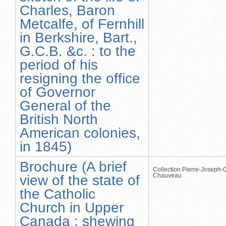
Charles, Baron
Metcalfe, of Fernhill
in Berkshire, Bart.,
G.C.B. &c. : to the
period of his
resigning the office
of Governor
General of the
British North
American colonies,
in 1845)
Brochure (A brief
Collection Pierre-Joseph-O
Chauveau
view of the state of
the Catholic
Church in Upper
Canada : shewing