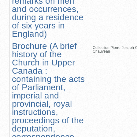
remarks on men
and occurrences,
during a residence
of six years in
England)
Brochure (A brief
Collection Pierre-Joseph-O
Chauveau
history of the
Church in Upper
Canada :
containing the acts
of Parliament,
imperial and
provincial, royal
instructions,
proceedings of the
deputation,
correspondence