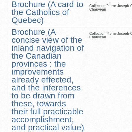
Brochure (A card to
Collection Pierre-Joseph-O
Chauveau
the Catholics of
Quebec)
Brochure (A
Collection Pierre-Joseph-O
Chauveau
concise view of the
inland navigation of
the Canadian
provinces : the
improvements
already effected,
and the inferences
to be drawn from
these, towards
their full practicable
accomplishment,
and practical value)