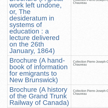
Chauveau
work left undone,
or, The
desideratum in
systems of
education : a
lecture delivered
on the 26th
January, 1864)
Brochure (A hand-
Collection Pierre-Joseph-O
Chauveau
book of information
for emigrants to
New Brunswick)
Brochure (A history
Collection Pierre-Joseph-O
Chauveau
of the Grand Trunk
Railway of Canada)