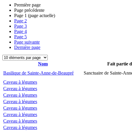
Première page
Page précédente
Page
1
(page actuelle)
Page
2
Page
3
Page
4
Page
5
Page suivante
Dernière page
Nom
Fait partie 
Basilique de Sainte-Anne-de-Beaupré
Sanctuaire de Sainte-Ann
Caveau à légumes
Caveau à légumes
Caveau à légumes
Caveau à légumes
Caveau à légumes
Caveau à légumes
Caveau à légumes
Caveau à légumes