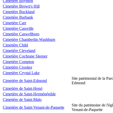
Cimetière Boynton
Cimetière Brown's Hill
Cimetière Buckland
Cimetière Burbank
Cimetière Carr
Cimetière Cassville
Cimetière Caswellboro
Cimetière Chamberlin-Washburn
Cimetière Child
Cimetière Cleveland
Cimetière Cochrane Sleeper
Cimetière Compton
Cimetière Crooker
Cimetière Crystal Lake
Site patrimonial de la Par
Cimetière de Saint-Edmond
Edmond
Cimetière de Saint-Henri
Cimetière de Saint-Herménégilde
Cimetière de Saint-Malo
Site du patrimoine de l'égl
Cimetière de Saint-Venant-de-Paquette
Venant-de-Paquette