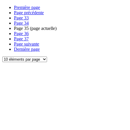
Première page
Page précédente
Page
33
Page
34
Page
35
(page actuelle)
Page
36
Page
37
Page suivante
Dernière page