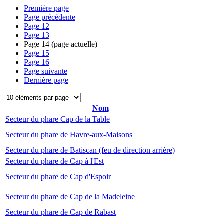
Première page
Page précédente
Page
12
Page
13
Page
14
(page actuelle)
Page
15
Page
16
Page suivante
Dernière page
Nom
Secteur du phare Cap de la Table
Secteur du phare de Havre-aux-Maisons
Secteur du phare de Batiscan (feu de direction arrière)
Secteur du phare de Cap à l'Est
Secteur du phare de Cap d'Espoir
Secteur du phare de Cap de la Madeleine
Secteur du phare de Cap de Rabast