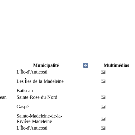
Municipalité
Multimédias
L'Île-d'Anticosti
Les Îles-de-la-Madeleine
Batiscan
Jean
Sainte-Rose-du-Nord
Gaspé
Sainte-Madeleine-de-la-
Rivière-Madeleine
L'Île-d'Anticosti