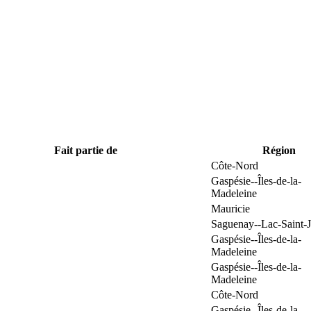
Fait partie de
Région
Côte-Nord
Gaspésie--Îles-de-la-
Madeleine
Mauricie
Saguenay--Lac-Saint-
Gaspésie--Îles-de-la-
Madeleine
Gaspésie--Îles-de-la-
Madeleine
Côte-Nord
Gaspésie--Îles-de-la-