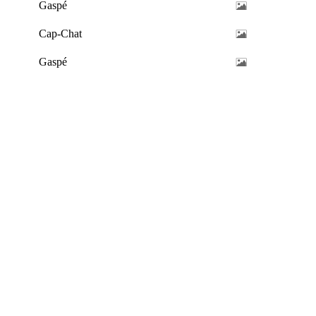
Gaspé
Cap-Chat
Gaspé