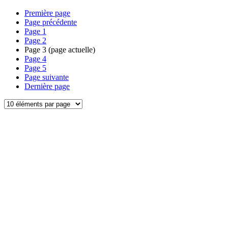
Première page
Page précédente
Page
1
Page
2
Page
3
(page actuelle)
Page
4
Page
5
Page suivante
Dernière page