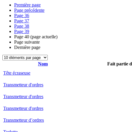
Première page
Page précédente
Page
36
Page
37
Page
38
Page
39
Page
40
(page actuelle)
Page suivante
Dernière page
Nom
Fait partie 
Tête écraseuse
Transmetteur d'ordres
Transmetteur d'ordres
Transmetteur d'ordres
Transmetteur d’ordres
Turlutte