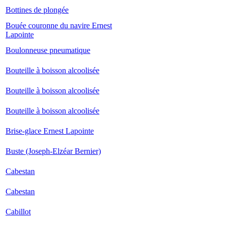
Bottines de plongée
Bouée couronne du navire Ernest
Lapointe
Boulonneuse pneumatique
Bouteille à boisson alcoolisée
Bouteille à boisson alcoolisée
Bouteille à boisson alcoolisée
Brise-glace Ernest Lapointe
Buste (Joseph-Elzéar Bernier)
Cabestan
Cabestan
Cabillot