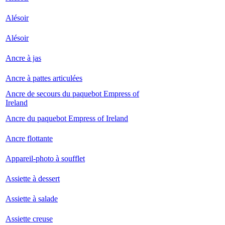
Alésoir
Alésoir
Ancre à jas
Ancre à pattes articulées
Ancre de secours du paquebot Empress of
Ireland
Ancre du paquebot Empress of Ireland
Ancre flottante
Appareil-photo à soufflet
Assiette à dessert
Assiette à salade
Assiette creuse