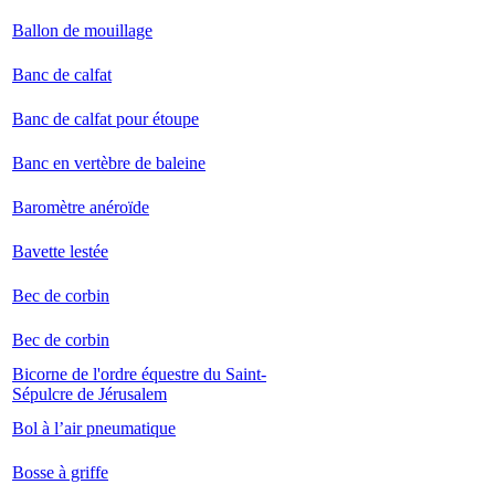
Ballon de mouillage
Banc de calfat
Banc de calfat pour étoupe
Banc en vertèbre de baleine
Baromètre anéroïde
Bavette lestée
Bec de corbin
Bec de corbin
Bicorne de l'ordre équestre du Saint-
Sépulcre de Jérusalem
Bol à l’air pneumatique
Bosse à griffe