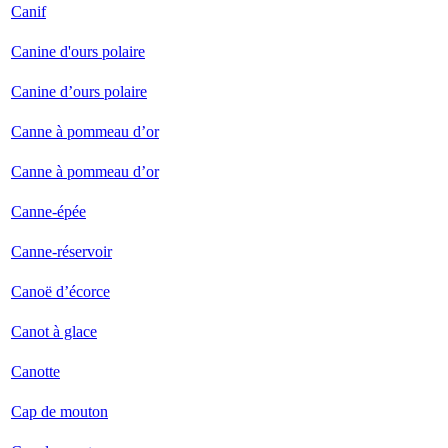
Canif
Canine d'ours polaire
Canine d’ours polaire
Canne à pommeau d’or
Canne à pommeau d’or
Canne-épée
Canne-réservoir
Canoë d’écorce
Canot à glace
Canotte
Cap de mouton