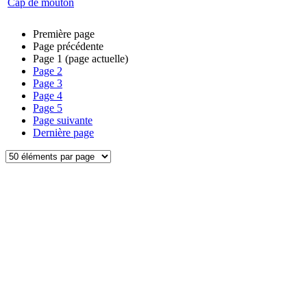
Cap de mouton
Première page
Page précédente
Page
1
(page actuelle)
Page
2
Page
3
Page
4
Page
5
Page suivante
Dernière page