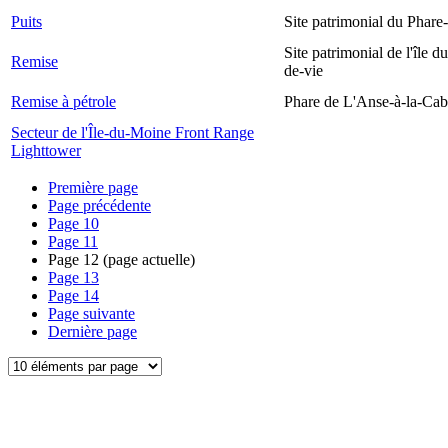
Puits
Site patrimonial du Phare-
Site patrimonial de l'île d
Remise
de-vie
Remise à pétrole
Phare de L'Anse-à-la-Ca
Secteur de l'Île-du-Moine Front Range
Lighttower
Première page
Page précédente
Page
10
Page
11
Page
12
(page actuelle)
Page
13
Page
14
Page suivante
Dernière page