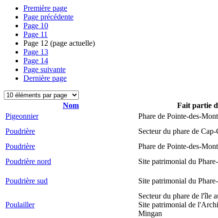
Première page
Page précédente
Page
10
Page
11
Page
12
(page actuelle)
Page
13
Page
14
Page suivante
Dernière page
Nom
Fait partie 
Pigeonnier
Phare de Pointe-des-Mont
Poudrière
Secteur du phare de Cap-
Poudrière
Phare de Pointe-des-Mont
Poudrière nord
Site patrimonial du Phare-
Poudrière sud
Site patrimonial du Phare-
Secteur du phare de l'île 
Poulailler
Site patrimonial de l'Arch
Mingan