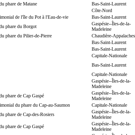
 du phare de Matane
Bas-Saint-Laurent
Côte-Nord
rimonial de l'île du Pot à l'Eau-de-vie
Bas-Saint-Laurent
Gaspésie--Îles-de-la-
 du phare du Borgot
Madeleine
du phare du Pilier-de-Pierre
Chaudière-Appalaches
Bas-Saint-Laurent
Bas-Saint-Laurent
Capitale-Nationale
Bas-Saint-Laurent
Capitale-Nationale
Gaspésie--Îles-de-la-
Madeleine
Gaspésie--Îles-de-la-
 du phare de Cap Gaspé
Madeleine
trimonial du phare du Cap-au-Saumon
Capitale-Nationale
Gaspésie--Îles-de-la-
 du phare de Cap-des-Rosiers
Madeleine
Gaspésie--Îles-de-la-
 du phare de Cap Gaspé
Madeleine