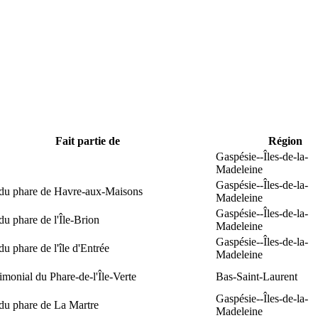
Fait partie de
Région
Gaspésie--Îles-de-la-
Madeleine
Gaspésie--Îles-de-la-
 du phare de Havre-aux-Maisons
Madeleine
Gaspésie--Îles-de-la-
du phare de l'Île-Brion
Madeleine
Gaspésie--Îles-de-la-
du phare de l'île d'Entrée
Madeleine
rimonial du Phare-de-l'Île-Verte
Bas-Saint-Laurent
Gaspésie--Îles-de-la-
du phare de La Martre
Madeleine