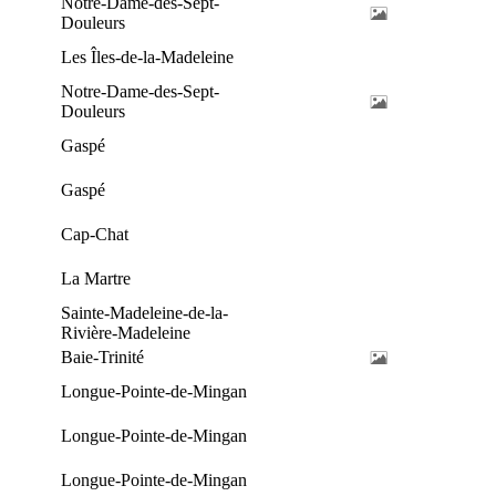
Notre-Dame-des-Sept-
Douleurs
Les Îles-de-la-Madeleine
Notre-Dame-des-Sept-
Douleurs
Gaspé
Gaspé
Cap-Chat
La Martre
Sainte-Madeleine-de-la-
Rivière-Madeleine
Baie-Trinité
Longue-Pointe-de-Mingan
Longue-Pointe-de-Mingan
Longue-Pointe-de-Mingan