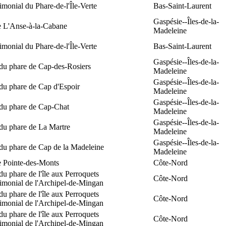
rimonial du Phare-de-l'Île-Verte
Bas-Saint-Laurent
Gaspésie--Îles-de-la-
e L'Anse-à-la-Cabane
Madeleine
rimonial du Phare-de-l'Île-Verte
Bas-Saint-Laurent
Gaspésie--Îles-de-la-
 du phare de Cap-des-Rosiers
Madeleine
Gaspésie--Îles-de-la-
du phare de Cap d'Espoir
Madeleine
Gaspésie--Îles-de-la-
 du phare de Cap-Chat
Madeleine
Gaspésie--Îles-de-la-
du phare de La Martre
Madeleine
Gaspésie--Îles-de-la-
 du phare de Cap de la Madeleine
Madeleine
e Pointe-des-Monts
Côte-Nord
du phare de l'île aux Perroquets
Côte-Nord
rimonial de l'Archipel-de-Mingan
du phare de l'île aux Perroquets
Côte-Nord
rimonial de l'Archipel-de-Mingan
du phare de l'île aux Perroquets
Côte-Nord
rimonial de l'Archipel-de-Mingan