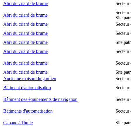
Abri du criard de brume
Secteur
Secteur 
Abri du criard de brume
Site pat
Abri du criard de brume
Secteur 
Abri du criard de brume
Secteur 
Abri du criard de brume
Site pat
Abri du criard de brume
Secteur 
Abri du criard de brume
Secteur
Abri du criard de brume
Site pat
Ancienne maison du gardien
Secteur 
Bâtiment d'automatisation
Secteur
Bâtiment des équipements de navigation
Secteur 
Bâtiments d'automatisation
Secteur
Cabane à l'huile
Site pat