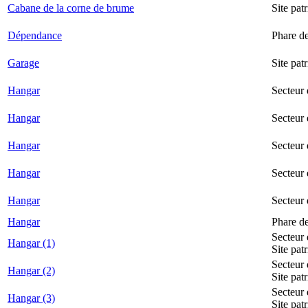
Cabane de la corne de brume
Site pat
Dépendance
Phare d
Garage
Site pat
Hangar
Secteur
Hangar
Secteur 
Hangar
Secteur
Hangar
Secteur 
Hangar
Secteur
Hangar
Phare d
Secteur 
Hangar (1)
Site pat
Secteur 
Hangar (2)
Site pat
Secteur 
Hangar (3)
Site pat