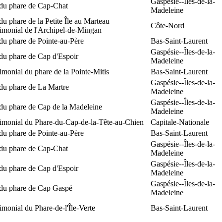
Gaspésie--Îles-de-la-
 du phare de Cap-Chat
Madeleine
du phare de la Petite Île au Marteau
Côte-Nord
rimonial de l'Archipel-de-Mingan
du phare de Pointe-au-Père
Bas-Saint-Laurent
Gaspésie--Îles-de-la-
du phare de Cap d'Espoir
Madeleine
rimonial du phare de la Pointe-Mitis
Bas-Saint-Laurent
Gaspésie--Îles-de-la-
du phare de La Martre
Madeleine
Gaspésie--Îles-de-la-
 du phare de Cap de la Madeleine
Madeleine
rimonial du Phare-du-Cap-de-la-Tête-au-Chien
Capitale-Nationale
du phare de Pointe-au-Père
Bas-Saint-Laurent
Gaspésie--Îles-de-la-
 du phare de Cap-Chat
Madeleine
Gaspésie--Îles-de-la-
du phare de Cap d'Espoir
Madeleine
Gaspésie--Îles-de-la-
 du phare de Cap Gaspé
Madeleine
rimonial du Phare-de-l'Île-Verte
Bas-Saint-Laurent