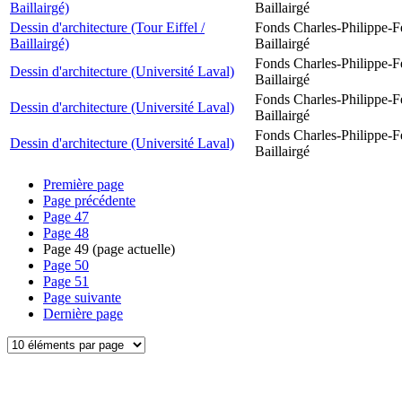
Baillairgé)
Baillairgé
Dessin d'architecture (Tour Eiffel /
Fonds Charles-Philippe-F
Baillairgé)
Baillairgé
Fonds Charles-Philippe-F
Dessin d'architecture (Université Laval)
Baillairgé
Fonds Charles-Philippe-F
Dessin d'architecture (Université Laval)
Baillairgé
Fonds Charles-Philippe-F
Dessin d'architecture (Université Laval)
Baillairgé
Première page
Page précédente
Page
47
Page
48
Page
49
(page actuelle)
Page
50
Page
51
Page suivante
Dernière page