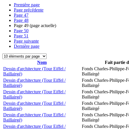
Première page
Page précédente
Page
47
Page
48
Page
49
(page actuelle)
Page
50
Page
51
Page suivante
Dernière page
Nom
Fait partie 
Dessin d'architecture (Tour Eiffel /
Fonds Charles-Philippe-F
Baillairgé)
Baillairgé
Dessin d'architecture (Tour Eiffel /
Fonds Charles-Philippe-F
Baillairgé)
Baillairgé
Dessin d'architecture (Tour Eiffel /
Fonds Charles-Philippe-F
Baillairgé)
Baillairgé
Dessin d'architecture (Tour Eiffel /
Fonds Charles-Philippe-F
Baillairgé)
Baillairgé
Dessin d'architecture (Tour Eiffel /
Fonds Charles-Philippe-F
Baillairgé)
Baillairgé
Dessin d'architecture (Tour Eiffel /
Fonds Charles-Philippe-F