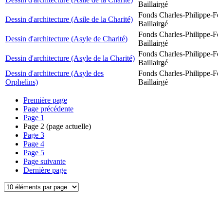
Baillairgé
Fonds Charles-Philippe-F
Dessin d'architecture (Asile de la Charité)
Baillairgé
Fonds Charles-Philippe-F
Dessin d'architecture (Asyle de Charité)
Baillairgé
Fonds Charles-Philippe-F
Dessin d'architecture (Asyle de la Charité)
Baillairgé
Dessin d'architecture (Asyle des
Fonds Charles-Philippe-F
Orphelins)
Baillairgé
Première page
Page précédente
Page
1
Page
2
(page actuelle)
Page
3
Page
4
Page
5
Page suivante
Dernière page