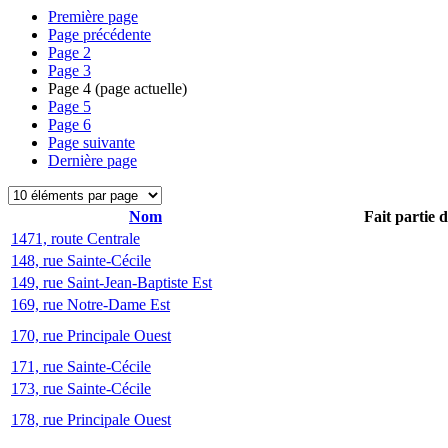
Première page
Page précédente
Page
2
Page
3
Page
4
(page actuelle)
Page
5
Page
6
Page suivante
Dernière page
Nom
Fait partie 
1471, route Centrale
148, rue Sainte-Cécile
149, rue Saint-Jean-Baptiste Est
169, rue Notre-Dame Est
170, rue Principale Ouest
171, rue Sainte-Cécile
173, rue Sainte-Cécile
178, rue Principale Ouest