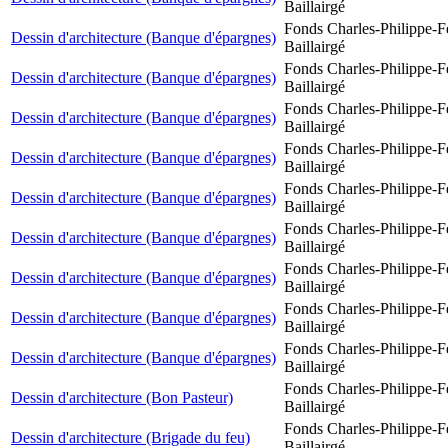
Baillairgé
Fonds Charles-Philippe-F
Dessin d'architecture (Banque d'épargnes)
Baillairgé
Fonds Charles-Philippe-F
Dessin d'architecture (Banque d'épargnes)
Baillairgé
Fonds Charles-Philippe-F
Dessin d'architecture (Banque d'épargnes)
Baillairgé
Fonds Charles-Philippe-F
Dessin d'architecture (Banque d'épargnes)
Baillairgé
Fonds Charles-Philippe-F
Dessin d'architecture (Banque d'épargnes)
Baillairgé
Fonds Charles-Philippe-F
Dessin d'architecture (Banque d'épargnes)
Baillairgé
Fonds Charles-Philippe-F
Dessin d'architecture (Banque d'épargnes)
Baillairgé
Fonds Charles-Philippe-F
Dessin d'architecture (Banque d'épargnes)
Baillairgé
Fonds Charles-Philippe-F
Dessin d'architecture (Banque d'épargnes)
Baillairgé
Fonds Charles-Philippe-F
Dessin d'architecture (Bon Pasteur)
Baillairgé
Fonds Charles-Philippe-F
Dessin d'architecture (Brigade du feu)
Baillairgé