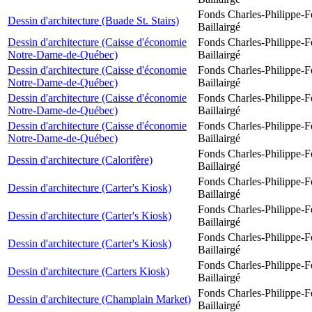
Fonds Charles-Philippe-F
Dessin d'architecture (Buade St. Stairs)
Baillairgé
Dessin d'architecture (Caisse d'économie
Fonds Charles-Philippe-F
Notre-Dame-de-Québec)
Baillairgé
Dessin d'architecture (Caisse d'économie
Fonds Charles-Philippe-F
Notre-Dame-de-Québec)
Baillairgé
Dessin d'architecture (Caisse d'économie
Fonds Charles-Philippe-F
Notre-Dame-de-Québec)
Baillairgé
Dessin d'architecture (Caisse d'économie
Fonds Charles-Philippe-F
Notre-Dame-de-Québec)
Baillairgé
Fonds Charles-Philippe-F
Dessin d'architecture (Calorifère)
Baillairgé
Fonds Charles-Philippe-F
Dessin d'architecture (Carter's Kiosk)
Baillairgé
Fonds Charles-Philippe-F
Dessin d'architecture (Carter's Kiosk)
Baillairgé
Fonds Charles-Philippe-F
Dessin d'architecture (Carter's Kiosk)
Baillairgé
Fonds Charles-Philippe-F
Dessin d'architecture (Carters Kiosk)
Baillairgé
Fonds Charles-Philippe-F
Dessin d'architecture (Champlain Market)
Baillairgé