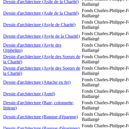
Dessin d'architecture (Asile de la Charité)
Baillairgé
Fonds Charles-Philippe-F
Dessin d'architecture (Asile de la Charité)
Baillairgé
Fonds Charles-Philippe-F
Dessin d'architecture (Asyle de Charité)
Baillairgé
Fonds Charles-Philippe-F
Dessin d'architecture (Asyle de la Charité)
Baillairgé
Dessin d'architecture (Asyle des
Fonds Charles-Philippe-F
Orphelins)
Baillairgé
Dessin d'architecture (Asyle des Soeurs de
Fonds Charles-Philippe-F
la Charité)
Baillairgé
Dessin d'architecture (Asyle des Soeurs de
Fonds Charles-Philippe-F
la Charité)
Baillairgé
Fonds Charles-Philippe-F
Dessin d'architecture (Attache en fer)
Baillairgé
Fonds Charles-Philippe-F
Dessin d'architecture (Autel)
Baillairgé
Dessin d'architecture (Baie, colonnette,
Fonds Charles-Philippe-F
linteau)
Baillairgé
Fonds Charles-Philippe-F
Dessin d'architecture (Banque d'épargne)
Baillairgé
Fonds Charles-Philippe-F
Dessin d'architecture (Banque d'épargnes)