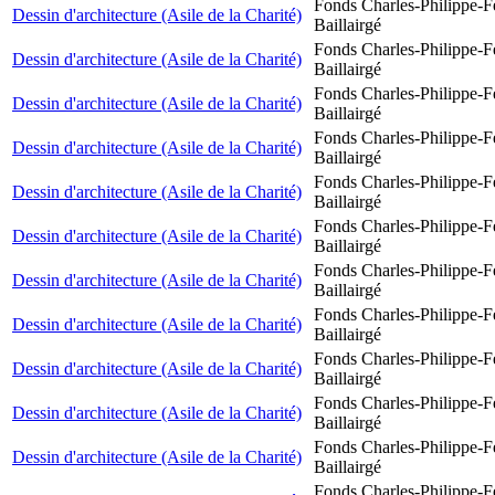
Fonds Charles-Philippe-F
Dessin d'architecture (Asile de la Charité)
Baillairgé
Fonds Charles-Philippe-F
Dessin d'architecture (Asile de la Charité)
Baillairgé
Fonds Charles-Philippe-F
Dessin d'architecture (Asile de la Charité)
Baillairgé
Fonds Charles-Philippe-F
Dessin d'architecture (Asile de la Charité)
Baillairgé
Fonds Charles-Philippe-F
Dessin d'architecture (Asile de la Charité)
Baillairgé
Fonds Charles-Philippe-F
Dessin d'architecture (Asile de la Charité)
Baillairgé
Fonds Charles-Philippe-F
Dessin d'architecture (Asile de la Charité)
Baillairgé
Fonds Charles-Philippe-F
Dessin d'architecture (Asile de la Charité)
Baillairgé
Fonds Charles-Philippe-F
Dessin d'architecture (Asile de la Charité)
Baillairgé
Fonds Charles-Philippe-F
Dessin d'architecture (Asile de la Charité)
Baillairgé
Fonds Charles-Philippe-F
Dessin d'architecture (Asile de la Charité)
Baillairgé
Fonds Charles-Philippe-F