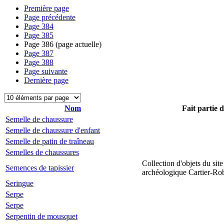
Première page
Page précédente
Page
384
Page
385
Page
386
(page actuelle)
Page
387
Page
388
Page suivante
Dernière page
Nom
Fait partie 
Semelle de chaussure
Semelle de chaussure d'enfant
Semelle de patin de traîneau
Semelles de chaussures
Collection d'objets du site
Semences de tapissier
archéologique Cartier-Ro
Seringue
Serpe
Serpe
Serpentin de mousquet