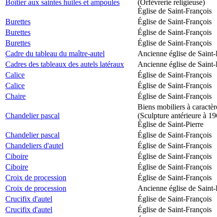
Boîtier aux saintes huiles et ampoules
(Orfèvrerie religieuse)
Église de Saint-François
Burettes
Église de Saint-François
Burettes
Église de Saint-François
Burettes
Église de Saint-François
Cadre du tableau du maître-autel
Ancienne église de Saint-
Cadres des tableaux des autels latéraux
Ancienne église de Saint-
Calice
Église de Saint-François
Calice
Église de Saint-François
Chaire
Église de Saint-François
Biens mobiliers à caractèr
Chandelier pascal
(Sculpture antérieure à 1
Église de Saint-Pierre
Chandelier pascal
Église de Saint-François
Chandeliers d'autel
Église de Saint-François
Ciboire
Église de Saint-François
Ciboire
Église de Saint-François
Croix de procession
Église de Saint-François
Croix de procession
Ancienne église de Saint-
Crucifix d'autel
Église de Saint-François
Crucifix d'autel
Église de Saint-François