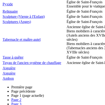
Église de Saint-François
Pyxide
Ensemble pour le viatique
Reliquaire
Église de Saint-François
Sculpture (Vierge à l'Enfant)
Église de Saint-François
Sculptures (Anges)
Église de Saint-François
Ancienne église de Saint-
Biens mobiliers à caractèr
(Autels anciens des XVII
Tabernacle et maître-autel
siècles)
Biens mobiliers à caractèr
(Tabernacles anciens des 
XVIIIe siècles)
Tasse à quêter
Église de Saint-François
Tuyau de l'ancien système de chauffage
Ancienne église de Saint-
Aiguière
Aiguière
Ambon
Première page
Page précédente
Page
1
(page actuelle)
Page
2
Page
3