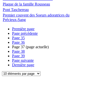
Plaque de la famille Rousseau
Pont Taschereau
Premier couvent des Soeurs adoratrices du
Précieux-Sang
Première page
Page précédente
Page
35
Page
36
Page
37
(page actuelle)
Page
38
Page
39
Page suivante
Dernière page