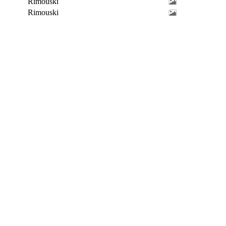
Rimouski
Rimouski