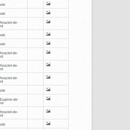
ski
ski
-Anaclet-de-
rd
ski
ski
-Anaclet-de-
rd
-Anaclet-de-
rd
-Anaclet-de-
rd
ski
-Eugène-de-
ère
-Anaclet-de-
rd
ski