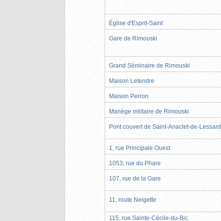
Église d'Esprit-Saint
Gare de Rimouski
Grand Séminaire de Rimouski
Maison Letendre
Maison Perron
Manège militaire de Rimouski
Pont couvert de Saint-Anaclet-de-Lessard
1, rue Principale Ouest
1053, rue du Phare
107, rue de la Gare
11, route Neigette
115, rue Sainte-Cécile-du-Bic