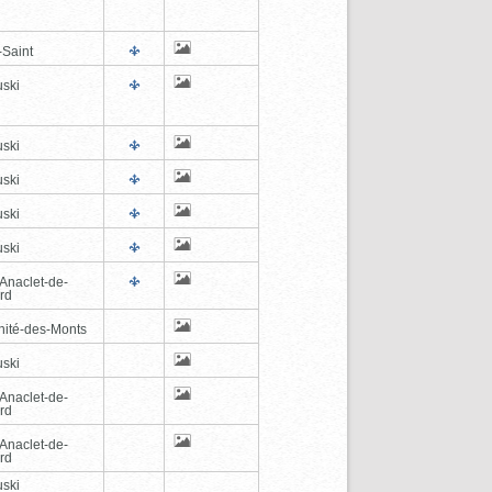
-Saint
ski
ski
ski
ski
ski
-Anaclet-de-
rd
inité-des-Monts
ski
-Anaclet-de-
rd
-Anaclet-de-
rd
ski