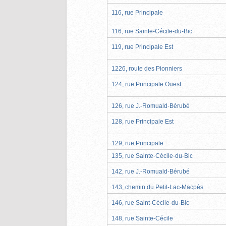
116, rue Principale
116, rue Sainte-Cécile-du-Bic
119, rue Principale Est
1226, route des Pionniers
124, rue Principale Ouest
126, rue J.-Romuald-Bérubé
128, rue Principale Est
129, rue Principale
135, rue Sainte-Cécile-du-Bic
142, rue J.-Romuald-Bérubé
143, chemin du Petit-Lac-Macpès
146, rue Saint-Cécile-du-Bic
148, rue Sainte-Cécile