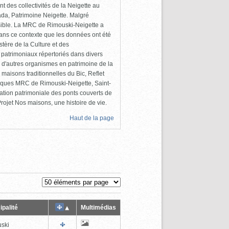
 des collectivités de la Neigette au
da, Patrimoine Neigette. Malgré
cessible. La MRC de Rimouski-Neigette a
dans ce contexte que les données ont été
tère de la Culture et des
 patrimoniaux répertoriés dans divers
 d'autres organismes en patrimoine de la
maisons traditionnelles du Bic, Reflet
liques MRC de Rimouski-Neigette, Saint-
ation patrimoniale des ponts couverts de
ojet Nos maisons, une histoire de vie.
Haut de la page
ipalité
Multimédias
ski