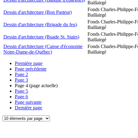
Baillairgé
Fonds Charles-Philippe-F
Dessin d'architecture (Bon Pasteur)
Baillairgé
Fonds Charles-Philippe-F
Dessin d'architecture (Brigade du feu)
Baillairgé
Fonds Charles-Philippe-F
Dessin d'architecture (Buade St. Stairs)
Baillairgé
Dessin d'architecture (Caisse d'économie
Fonds Charles-Philippe-F
Notre-Dame-de-Québec)
Baillairgé
Première page
Page précédente
Page
2
Page
3
Page
4
(page actuelle)
Page
5
Page
6
Page suivante
Dernière page