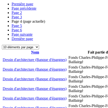
Première page
Page précédente
Page
2
Page
3
Page
4
(page actuelle)
Page
5
Page
6
Page suivante
Dernière page
Nom
Fait partie 
Fonds Charles-Philippe-F
Dessin d'architecture (Banque d'épargnes)
Baillairgé
Fonds Charles-Philippe-F
Dessin d'architecture (Banque d'épargnes)
Baillairgé
Fonds Charles-Philippe-F
Dessin d'architecture (Banque d'épargnes)
Baillairgé
Fonds Charles-Philippe-F
Dessin d'architecture (Banque d'épargnes)
Baillairgé
Fonds Charles-Philippe-F
Dessin d'architecture (Banque d'épargnes)
Baillairgé
Fonds Charles-Philippe-F
Dessin d'architecture (Banque d'épargnes)