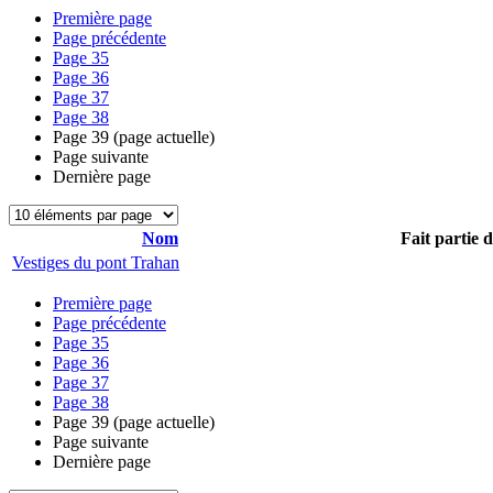
Première page
Page précédente
Page
35
Page
36
Page
37
Page
38
Page
39
(page actuelle)
Page suivante
Dernière page
Nom
Fait partie 
Vestiges du pont Trahan
Première page
Page précédente
Page
35
Page
36
Page
37
Page
38
Page
39
(page actuelle)
Page suivante
Dernière page