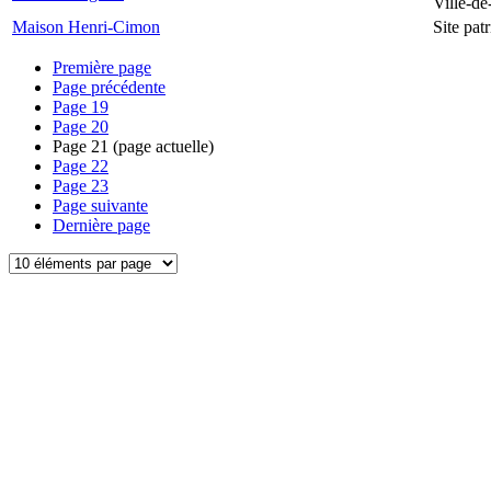
Ville-d
Maison Henri-Cimon
Site pa
Première page
Page précédente
Page
19
Page
20
Page
21
(page actuelle)
Page
22
Page
23
Page suivante
Dernière page