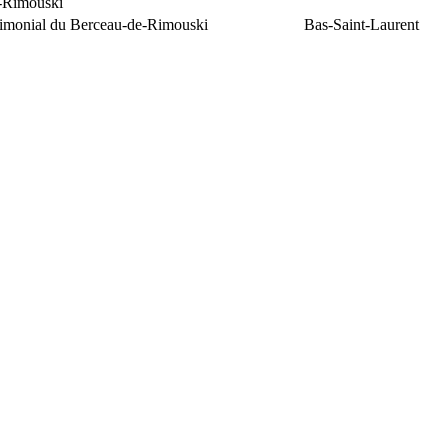
e-Rimouski
trimonial du Berceau-de-Rimouski
Bas-Saint-Laurent