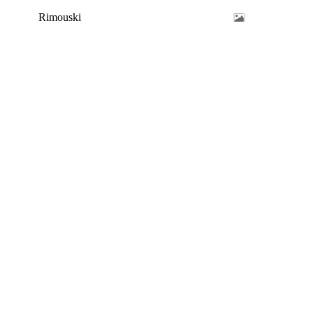
Rimouski