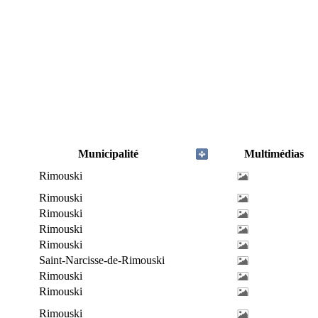
Municipalité
Multimédias
Rimouski
Rimouski
Rimouski
Rimouski
Rimouski
Saint-Narcisse-de-Rimouski
Rimouski
Rimouski
Rimouski