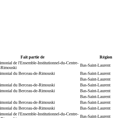
Fait partie de
Région
rimonial de l'Ensemble-Institutionnel-du-Centre-
Bas-Saint-Laurent
e-Rimouski
trimonial du Berceau-de-Rimouski
Bas-Saint-Laurent
Bas-Saint-Laurent
trimonial du Berceau-de-Rimouski
Bas-Saint-Laurent
trimonial du Berceau-de-Rimouski
Bas-Saint-Laurent
Bas-Saint-Laurent
trimonial du Berceau-de-Rimouski
Bas-Saint-Laurent
trimonial du Berceau-de-Rimouski
Bas-Saint-Laurent
rimonial de l'Ensemble-Institutionnel-du-Centre-
Bas-Saint-Laurent