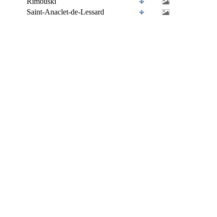
Rimouski
Saint-Anaclet-de-Lessard