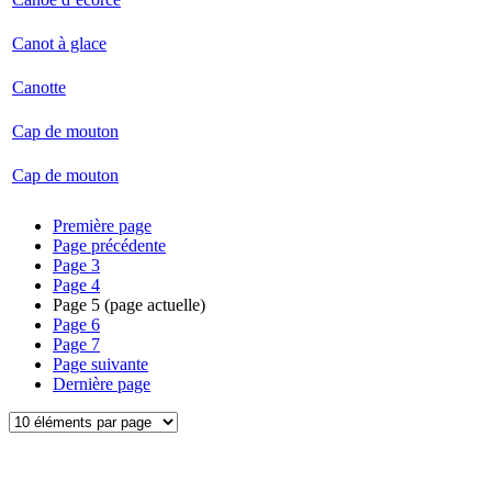
Canot à glace
Canotte
Cap de mouton
Cap de mouton
Première page
Page précédente
Page
3
Page
4
Page
5
(page actuelle)
Page
6
Page
7
Page suivante
Dernière page