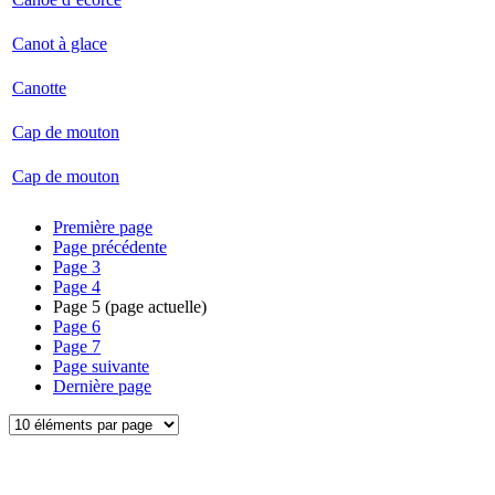
Canot à glace
Canotte
Cap de mouton
Cap de mouton
Première page
Page précédente
Page
3
Page
4
Page
5
(page actuelle)
Page
6
Page
7
Page suivante
Dernière page