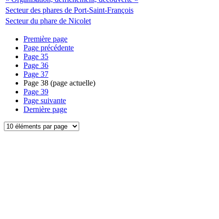
Secteur des phares de Port-Saint-François
Secteur du phare de Nicolet
Première page
Page précédente
Page
35
Page
36
Page
37
Page
38
(page actuelle)
Page
39
Page suivante
Dernière page