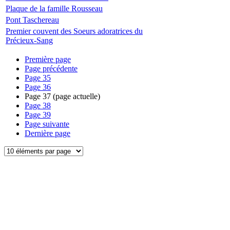
Plaque de la famille Rousseau
Pont Taschereau
Premier couvent des Soeurs adoratrices du
Précieux-Sang
Première page
Page précédente
Page
35
Page
36
Page
37
(page actuelle)
Page
38
Page
39
Page suivante
Dernière page