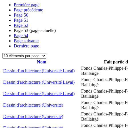
Première page
Page précédente
Page
50
Page
51
Page
52
Page
53
(page actuelle)
Page
54
Page suivante
Dernière page
Nom
Fait partie 
Fonds Charles-Philippe-F
Dessin d'architecture (Université Laval)
Baillairgé
Fonds Charles-Philippe-F
Dessin d'architecture (Université Laval)
Baillairgé
Fonds Charles-Philippe-F
Dessin d'architecture (Université Laval)
Baillairgé
Fonds Charles-Philippe-F
Dessin d'architecture (Université)
Baillairgé
Fonds Charles-Philippe-F
Dessin d'architecture (Université)
Baillairgé
Fonds Charles-Philippe-F
Dessin d'architecture (Université)