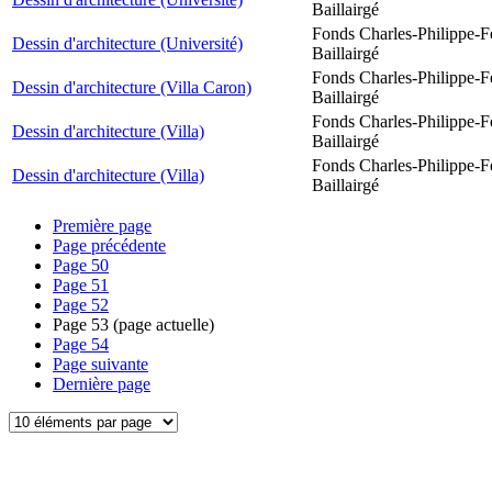
Baillairgé
Fonds Charles-Philippe-F
Dessin d'architecture (Université)
Baillairgé
Fonds Charles-Philippe-F
Dessin d'architecture (Villa Caron)
Baillairgé
Fonds Charles-Philippe-F
Dessin d'architecture (Villa)
Baillairgé
Fonds Charles-Philippe-F
Dessin d'architecture (Villa)
Baillairgé
Première page
Page précédente
Page
50
Page
51
Page
52
Page
53
(page actuelle)
Page
54
Page suivante
Dernière page