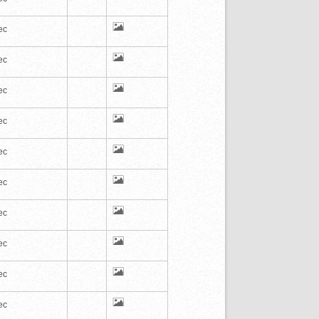
ec
ec
ec
ec
ec
ec
ec
ec
ec
ec