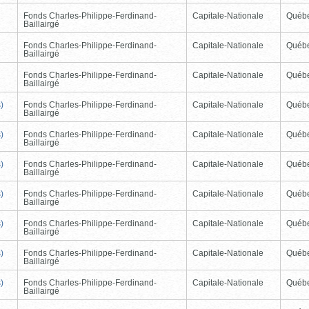
Fonds Charles-Philippe-Ferdinand-
Capitale-Nationale
Québ
Baillairgé
Fonds Charles-Philippe-Ferdinand-
Capitale-Nationale
Québ
Baillairgé
Fonds Charles-Philippe-Ferdinand-
Capitale-Nationale
Québ
Baillairgé
)
Fonds Charles-Philippe-Ferdinand-
Capitale-Nationale
Québ
Baillairgé
)
Fonds Charles-Philippe-Ferdinand-
Capitale-Nationale
Québ
Baillairgé
)
Fonds Charles-Philippe-Ferdinand-
Capitale-Nationale
Québ
Baillairgé
)
Fonds Charles-Philippe-Ferdinand-
Capitale-Nationale
Québ
Baillairgé
)
Fonds Charles-Philippe-Ferdinand-
Capitale-Nationale
Québ
Baillairgé
)
Fonds Charles-Philippe-Ferdinand-
Capitale-Nationale
Québ
Baillairgé
)
Fonds Charles-Philippe-Ferdinand-
Capitale-Nationale
Québ
Baillairgé