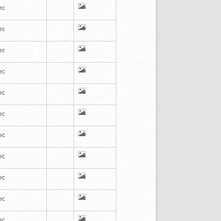
ec
ec
ec
ec
ec
ec
ec
ec
ec
ec
ec