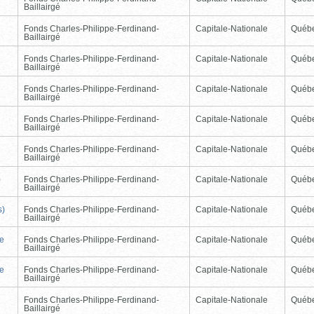
Baillairgé
Fonds Charles-Philippe-Ferdinand-
Capitale-Nationale
Québ
Baillairgé
Fonds Charles-Philippe-Ferdinand-
Capitale-Nationale
Québ
Baillairgé
Fonds Charles-Philippe-Ferdinand-
Capitale-Nationale
Québ
Baillairgé
Fonds Charles-Philippe-Ferdinand-
Capitale-Nationale
Québ
Baillairgé
Fonds Charles-Philippe-Ferdinand-
Capitale-Nationale
Québ
Baillairgé
)
Fonds Charles-Philippe-Ferdinand-
Capitale-Nationale
Québ
Baillairgé
s)
Fonds Charles-Philippe-Ferdinand-
Capitale-Nationale
Québ
Baillairgé
de
Fonds Charles-Philippe-Ferdinand-
Capitale-Nationale
Québ
Baillairgé
de
Fonds Charles-Philippe-Ferdinand-
Capitale-Nationale
Québ
Baillairgé
Fonds Charles-Philippe-Ferdinand-
Capitale-Nationale
Québ
Baillairgé