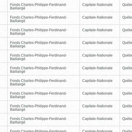
Fonds Charles-Philippe-Ferdinand-
Capitale-Nationale
Québ
Baillairgé
Fonds Charles-Philippe-Ferdinand-
Capitale-Nationale
Québ
Baillairgé
Fonds Charles-Philippe-Ferdinand-
Capitale-Nationale
Québ
Baillairgé
Fonds Charles-Philippe-Ferdinand-
Capitale-Nationale
Québ
Baillairgé
Fonds Charles-Philippe-Ferdinand-
Capitale-Nationale
Québ
Baillairgé
Fonds Charles-Philippe-Ferdinand-
Capitale-Nationale
Québ
Baillairgé
Fonds Charles-Philippe-Ferdinand-
Capitale-Nationale
Québ
Baillairgé
Fonds Charles-Philippe-Ferdinand-
Capitale-Nationale
Québ
Baillairgé
Fonds Charles-Philippe-Ferdinand-
Capitale-Nationale
Québ
Baillairgé
Fonds Charles-Philippe-Ferdinand-
Capitale-Nationale
Québ
Baillairgé
Fonds Charles-Philippe-Ferdinand-
Capitale-Nationale
Québ