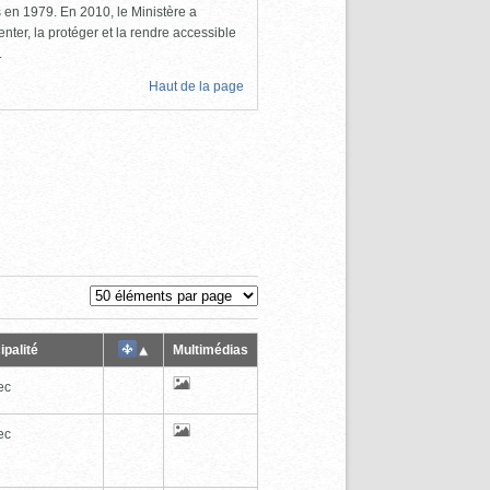
ls en 1979. En 2010, le Ministère a
nter, la protéger et la rendre accessible
.
Haut de la page
ipalité
Multimédias
ec
ec