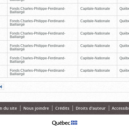
Fonds Charles-Philippe-Ferdinand-
Capitale-Nationale
Québ
Baillairgé
Fonds Charles-Philippe-Ferdinand-
Capitale-Nationale
Québ
Baillairgé
Fonds Charles-Philippe-Ferdinand-
Capitale-Nationale
Québ
Baillairgé
Fonds Charles-Philippe-Ferdinand-
Capitale-Nationale
Québ
Baillairgé
Fonds Charles-Philippe-Ferdinand-
Capitale-Nationale
Québ
Baillairgé
Fonds Charles-Philippe-Ferdinand-
Capitale-Nationale
Québ
Baillairgé
Page
Dernière
nte
page
n du site
Nous joindre
Crédits
Droits d'auteur
Accessibi