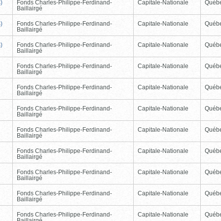
)
Fonds Charles-Philippe-Ferdinand-
Capitale-Nationale
Québ
Baillairgé
)
Fonds Charles-Philippe-Ferdinand-
Capitale-Nationale
Québ
Baillairgé
)
Fonds Charles-Philippe-Ferdinand-
Capitale-Nationale
Québ
Baillairgé
Fonds Charles-Philippe-Ferdinand-
Capitale-Nationale
Québ
Baillairgé
Fonds Charles-Philippe-Ferdinand-
Capitale-Nationale
Québ
Baillairgé
Fonds Charles-Philippe-Ferdinand-
Capitale-Nationale
Québ
Baillairgé
Fonds Charles-Philippe-Ferdinand-
Capitale-Nationale
Québ
Baillairgé
Fonds Charles-Philippe-Ferdinand-
Capitale-Nationale
Québ
Baillairgé
Fonds Charles-Philippe-Ferdinand-
Capitale-Nationale
Québ
Baillairgé
Fonds Charles-Philippe-Ferdinand-
Capitale-Nationale
Québ
Baillairgé
Fonds Charles-Philippe-Ferdinand-
Capitale-Nationale
Québ
Baillairgé