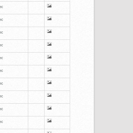
ec
ec
ec
ec
ec
ec
ec
ec
ec
ec