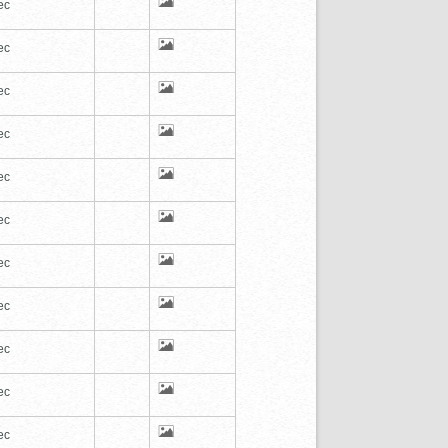
ec
ec
ec
ec
ec
ec
ec
ec
ec
ec
ec