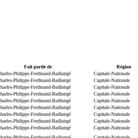
Fait partie de
Région
arles-Philippe-Ferdinand-Baillairgé
Capitale-Nationale
arles-Philippe-Ferdinand-Baillairgé
Capitale-Nationale
arles-Philippe-Ferdinand-Baillairgé
Capitale-Nationale
arles-Philippe-Ferdinand-Baillairgé
Capitale-Nationale
arles-Philippe-Ferdinand-Baillairgé
Capitale-Nationale
arles-Philippe-Ferdinand-Baillairgé
Capitale-Nationale
arles-Philippe-Ferdinand-Baillairgé
Capitale-Nationale
arles-Philippe-Ferdinand-Baillairgé
Capitale-Nationale
arles-Philippe-Ferdinand-Baillairgé
Capitale-Nationale
arles-Philippe-Ferdinand-Baillairgé
Capitale-Nationale