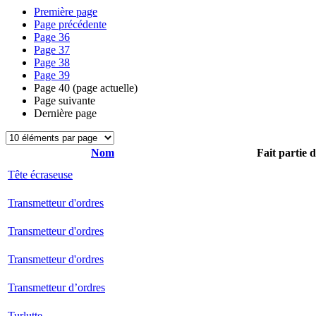
Première page
Page précédente
Page
36
Page
37
Page
38
Page
39
Page
40
(page actuelle)
Page suivante
Dernière page
Nom
Fait partie 
Tête écraseuse
Transmetteur d'ordres
Transmetteur d'ordres
Transmetteur d'ordres
Transmetteur d’ordres
Turlutte