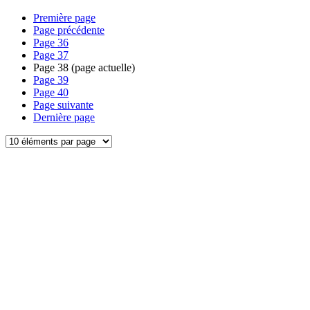
Première page
Page précédente
Page
36
Page
37
Page
38
(page actuelle)
Page
39
Page
40
Page suivante
Dernière page