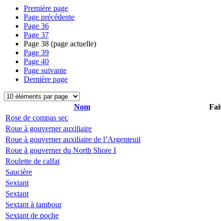
Première page
Page précédente
Page
36
Page
37
Page
38
(page actuelle)
Page
39
Page
40
Page suivante
Dernière page
Nom
Fai
Rose de compas sec
Roue à gouverner auxiliaire
Roue à gouverner auxiliaire de l’Argenteuil
Roue à gouverner du North Shore I
Roulette de calfat
Saucière
Sextant
Sextant
Sextant à tambour
Sextant de poche