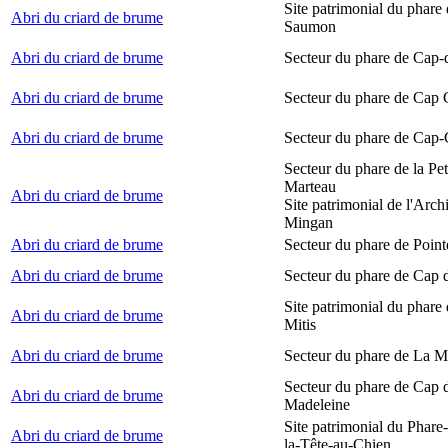
Site patrimonial du phare
Abri du criard de brume
Saumon
Abri du criard de brume
Secteur du phare de Cap-
Abri du criard de brume
Secteur du phare de Cap
Abri du criard de brume
Secteur du phare de Cap-
Secteur du phare de la Peti
Marteau
Abri du criard de brume
Site patrimonial de l'Arch
Mingan
Abri du criard de brume
Secteur du phare de Point
Abri du criard de brume
Secteur du phare de Cap 
Site patrimonial du phare 
Abri du criard de brume
Mitis
Abri du criard de brume
Secteur du phare de La M
Secteur du phare de Cap d
Abri du criard de brume
Madeleine
Site patrimonial du Phare
Abri du criard de brume
la-Tête-au-Chien