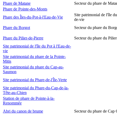
Phare de Matane
Secteur du phare de Mata
Phare de Pointe-des-Monts
Site patrimonial de l'île d
Phare des Îles-du-Pot-à-l'Eau-de-Vie
de-vie
Phare du Borgot
Secteur du phare du Borg
Phare du Pilier-de-Pierre
Secteur du phare du Pilier
Site patrimonial de l'île du Pot à l'Eau-de-
vie
Site patrimonial du phare de la Pointe-
Mitis
Site patrimonial du phare du Cap-au-
Saumon
Site patrimonial du Phare-de-l'Île-Verte
Site patrimonial du Phare-du-Cap-de-la-
Tête-au-Chien
Station de phare de Pointe-à-la-
Renommée
Abri du canon de brume
Secteur du phare de Cap