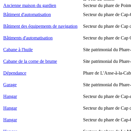
Ancienne maison du gardien
Secteur du phare de Point
Bâtiment d'automatisation
Secteur du phare de Cap-
Bâtiment des équipements de navigation
Secteur du phare de Cap 
Bâtiments d'automatisation
Secteur du phare de Cap
Cabane à l'huile
Site patrimonial du Phare-
Cabane de la corne de brume
Site patrimonial du Phare-
Dépendance
Phare de L'Anse-à-la-Ca
Garage
Site patrimonial du Phare-
Hangar
Secteur du phare de Cap-
Hangar
Secteur du phare de Cap 
Hangar
Secteur du phare de Cap-